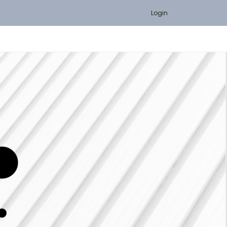
Login